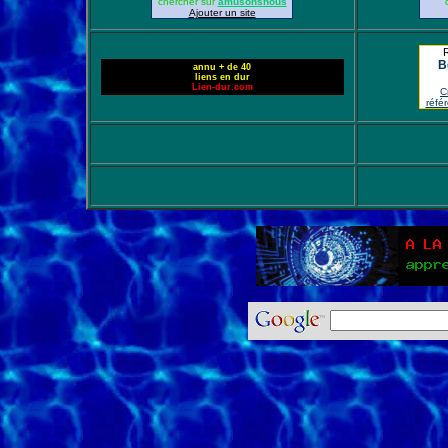
chercher sur
amusonsnous
Ajouter un site
B
annu + de 40
liens en dur
Lien-dur.com
C
réfé