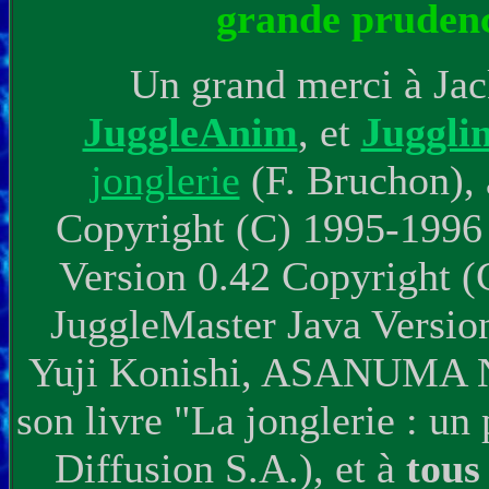
grande prudenc
Un grand merci à Jac
JuggleAnim
, et
Juggli
jonglerie
(F. Bruchon),
Copyright (C) 1995-1996
Version 0.42 Copyright
JuggleMaster Java Versio
Yuji Konishi, ASANUMA 
son livre "La jonglerie : un 
Diffusion S.A.), et à
tous