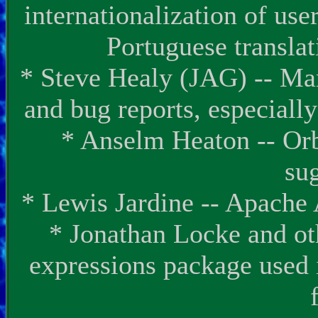
internationalization of use
Portuguese transla
* Steve Healy (JAG) -- Ma
and bug reports, especiall
* Anselm Heaton -- Orb
su
* Lewis Jardine -- Apache A
* Jonathan Locke and ot
expressions package used 