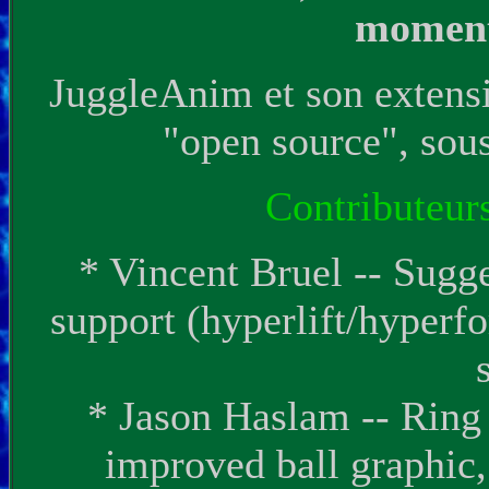
moments
JuggleAnim et son extensi
"open source", sou
Contributeur
* Vincent Bruel -- Sugg
support (hyperlift/hyperfo
* Jason Haslam -- Ring
improved ball graphic,